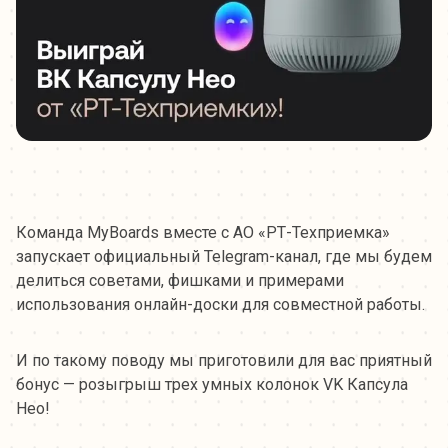
Команда MyBoards вместе с АО «РТ-Техприемка»
запускает официальный Telegram-канал, где мы будем
делиться советами, фишками и примерами
использования онлайн-доски для совместной работы.
И по такому поводу мы приготовили для вас приятный
бонус — розыгрыш трех умных колонок VK Капсула
Нео!