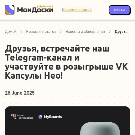
Новости и статьи
Войти
Домой
Новости и статьи
Новости и обновления
Друзья, встречайте наш Telegram-канал и участвуйте в розыгрыше VK Капсулы Нео!
Друзья, встречайте наш
Telegram-канал и
участвуйте в розыгрыше VK
Капсулы Нео!
26 June 2025